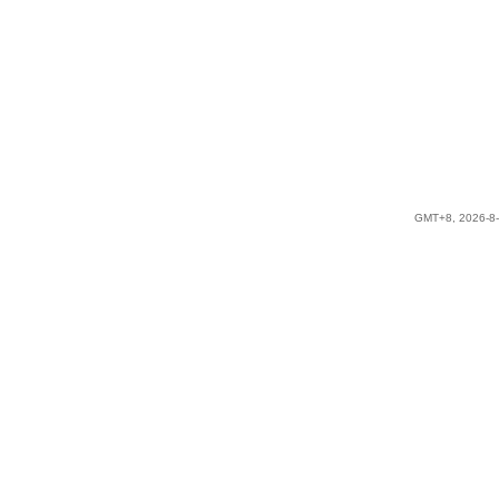
GMT+8, 2026-8-