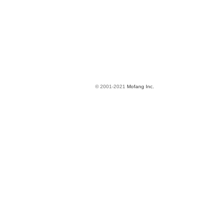
© 2001-2021
Mofang Inc.