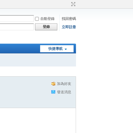
自動登錄
找回密碼
登錄
立即註冊
快捷導航
加為好友
發送消息