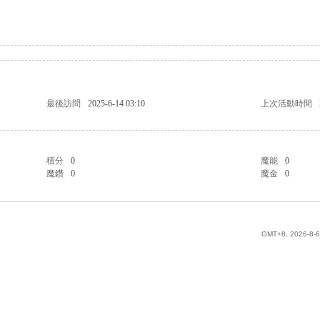
最後訪問
2025-6-14 03:10
上次活動時間
積分
0
魔能
0
魔鑽
0
魔金
0
GMT+8, 2026-8-6