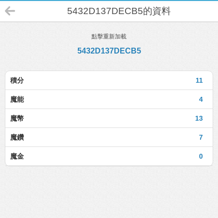
5432D137DECB5的資料
點擊重新加載
5432D137DECB5
積分
11
魔能
4
魔幣
13
魔鑽
7
魔金
0