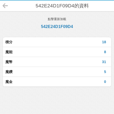
542E24D1F09D4的資料
點擊重新加載
542E24D1F09D4
積分
18
魔能
8
魔幣
31
魔鑽
5
魔金
0