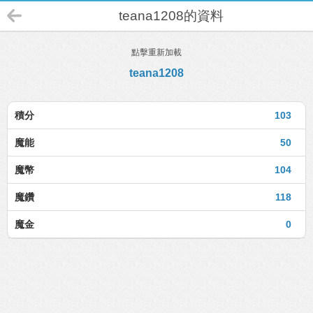
teana1208的資料
點擊重新加載
teana1208
積分
103
魔能
50
魔幣
104
魔鑽
118
魔金
0