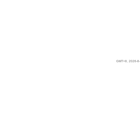
GMT+8, 2026-8-