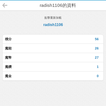
radish1106的資料
點擊重新加載
radish1106
積分
56
魔能
26
魔幣
27
魔鑽
1
魔金
0