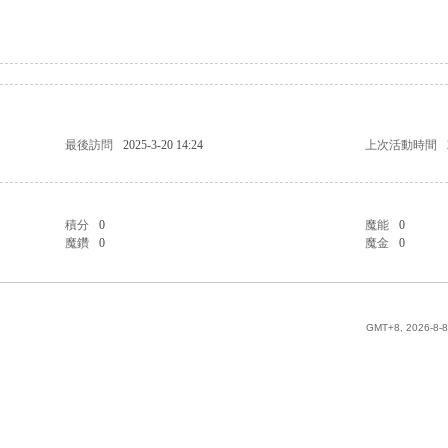
最後訪問
2025-3-20 14:24
上次活動時間
積分
0
魔能
0
魔鑽
0
魔金
0
GMT+8, 2026-8-8