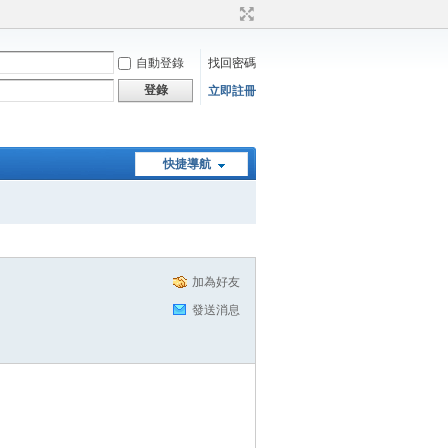
自動登錄
找回密碼
登錄
立即註冊
快捷導航
加為好友
發送消息