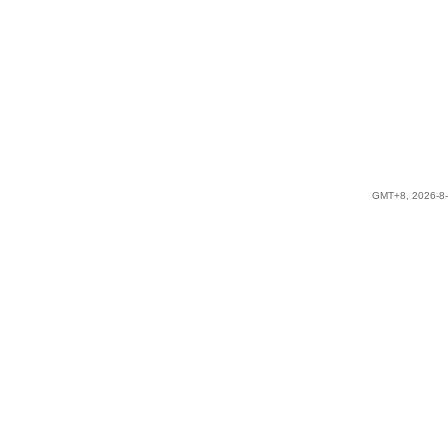
GMT+8, 2026-8-