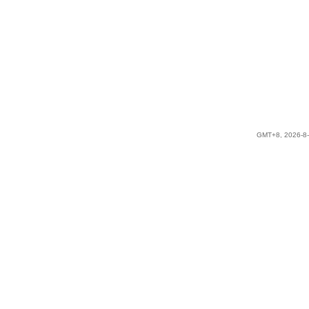
GMT+8, 2026-8-