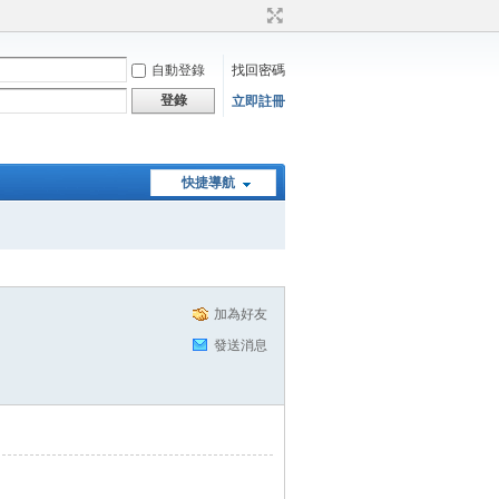
自動登錄
找回密碼
登錄
立即註冊
快捷導航
加為好友
發送消息