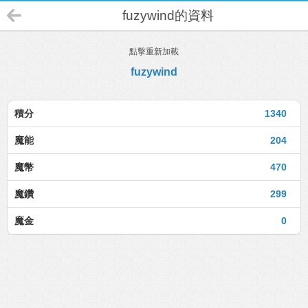
fuzywind的資料
點擊重新加載
fuzywind
積分
1340
魔能
204
魔幣
470
魔鑽
299
魔金
0