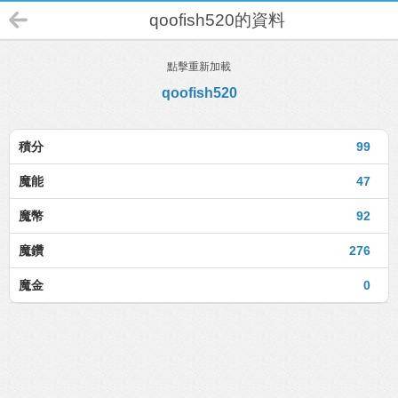
qoofish520的資料
點擊重新加載
qoofish520
積分
99
魔能
47
魔幣
92
魔鑽
276
魔金
0