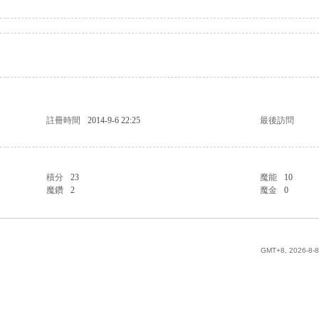
註冊時間
2014-9-6 22:25
最後訪問
積分
23
魔能
10
魔鑽
2
魔金
0
GMT+8, 2026-8-8