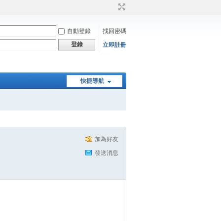
自動登錄
找回密碼
登錄
立即註冊
快捷導航
加為好友
發送消息