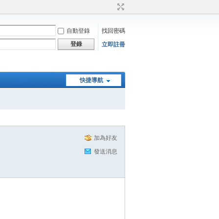
自動登錄
找回密碼
登錄
立即註冊
快捷導航
加為好友
發送消息