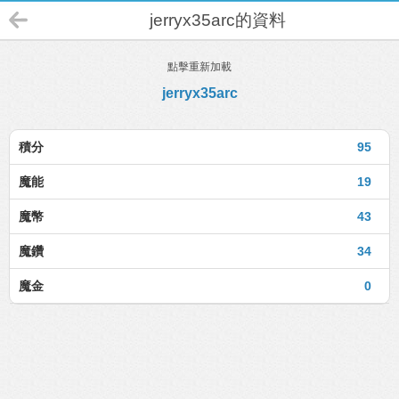
jerryx35arc的資料
點擊重新加載
jerryx35arc
積分
95
魔能
19
魔幣
43
魔鑽
34
魔金
0