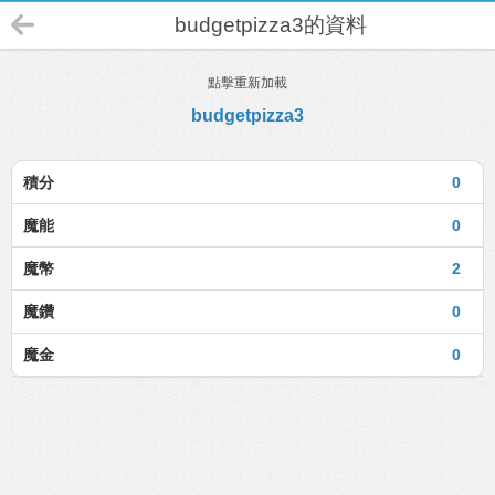
budgetpizza3的資料
點擊重新加載
budgetpizza3
積分
0
魔能
0
魔幣
2
魔鑽
0
魔金
0