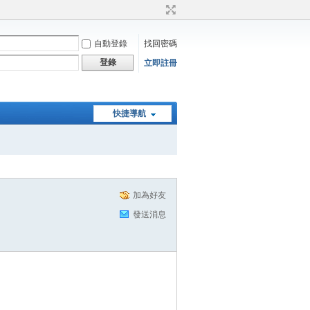
自動登錄
找回密碼
登錄
立即註冊
快捷導航
加為好友
發送消息