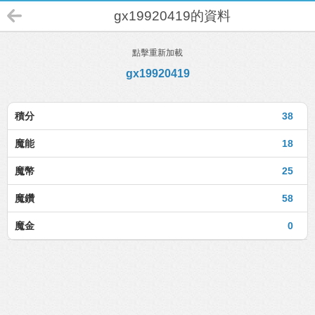
gx19920419的資料
點擊重新加載
gx19920419
積分
38
魔能
18
魔幣
25
魔鑽
58
魔金
0