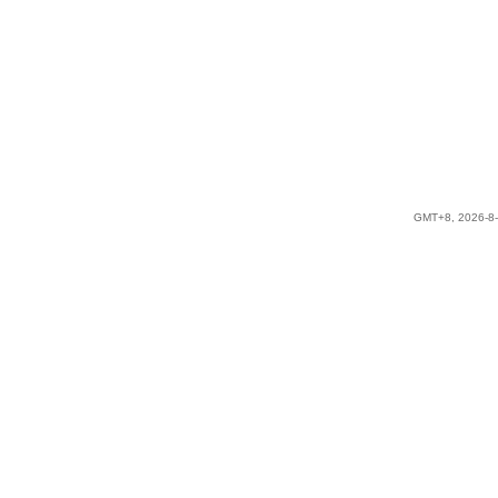
GMT+8, 2026-8-