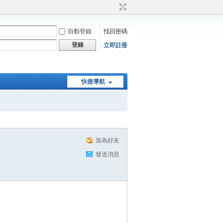
自動登錄
找回密碼
登錄
立即註冊
快捷導航
加為好友
發送消息