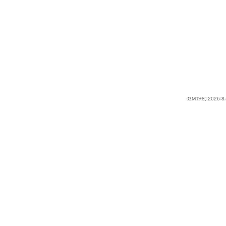
GMT+8, 2026-8-