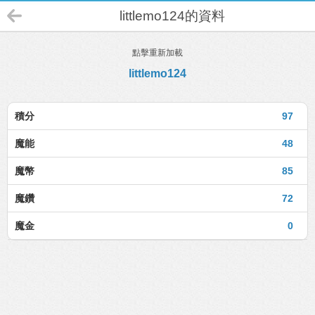
littlemo124的資料
點擊重新加載
littlemo124
積分
97
魔能
48
魔幣
85
魔鑽
72
魔金
0