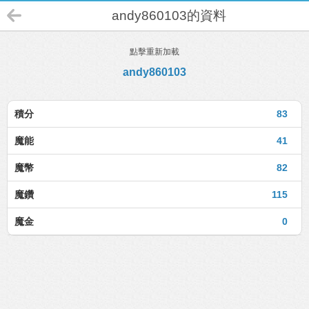
andy860103的資料
點擊重新加載
andy860103
積分
83
魔能
41
魔幣
82
魔鑽
115
魔金
0