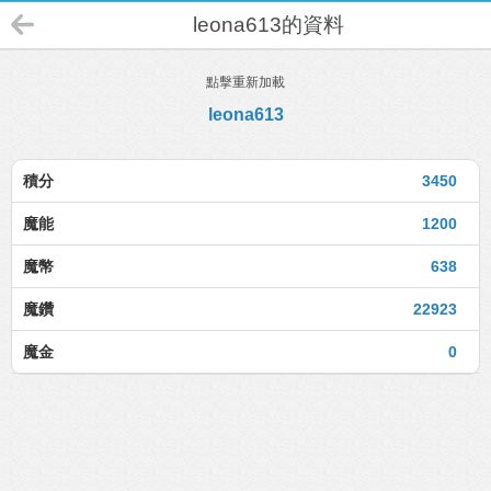
leona613的資料
點擊重新加載
leona613
積分
3450
魔能
1200
魔幣
638
魔鑽
22923
魔金
0