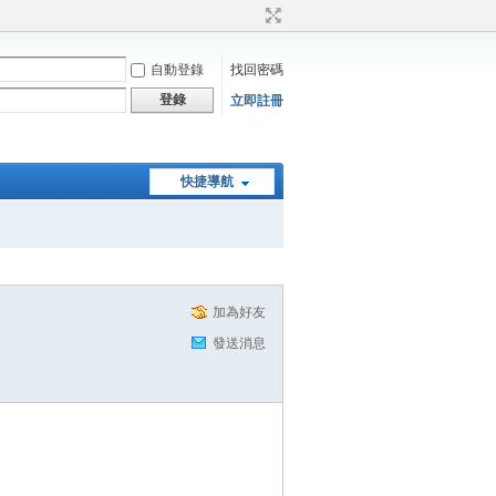
自動登錄
找回密碼
登錄
立即註冊
快捷導航
加為好友
發送消息