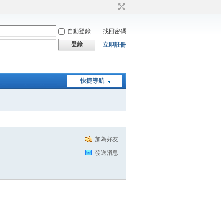
自動登錄
找回密碼
登錄
立即註冊
快捷導航
加為好友
發送消息