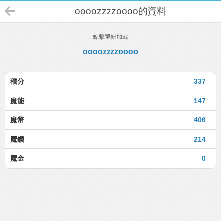
oooozzzzoooo的資料
點擊重新加載
oooozzzzoooo
積分
337
魔能
147
魔幣
406
魔鑽
214
魔金
0