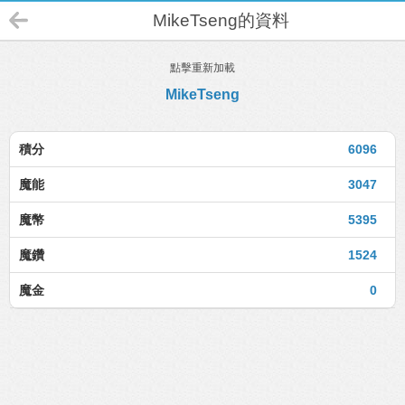
MikeTseng的資料
點擊重新加載
MikeTseng
積分
6096
魔能
3047
魔幣
5395
魔鑽
1524
魔金
0