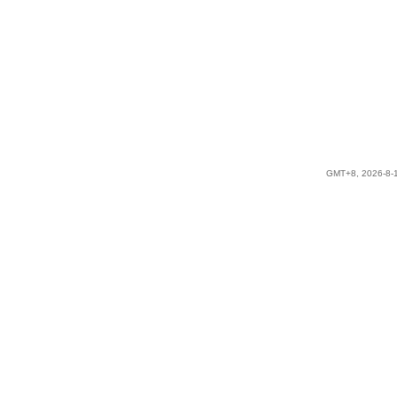
GMT+8, 2026-8-