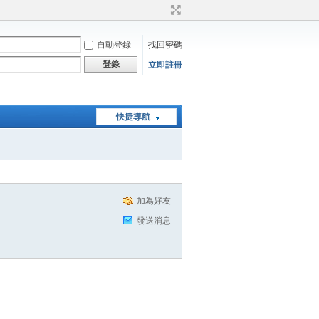
自動登錄
找回密碼
登錄
立即註冊
快捷導航
加為好友
發送消息