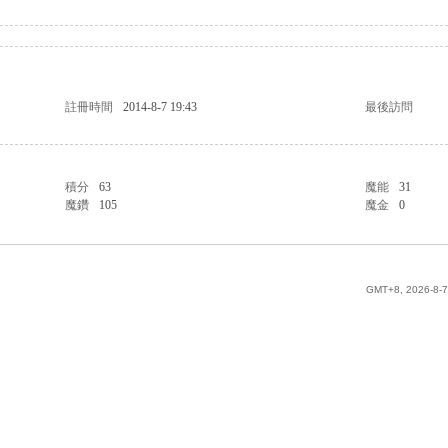
註冊時間
2014-8-7 19:43
最後訪問
積分
63
魔能
31
魔鑽
105
魔金
0
GMT+8, 2026-8-7