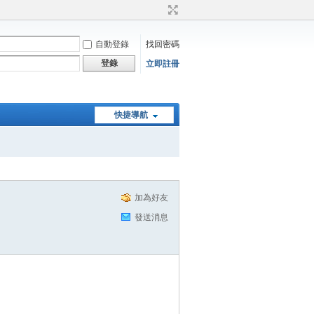
自動登錄
找回密碼
登錄
立即註冊
快捷導航
加為好友
發送消息