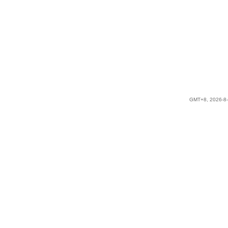
GMT+8, 2026-8-