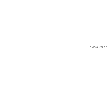
GMT+8, 2026-8-