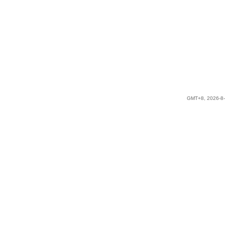
GMT+8, 2026-8-