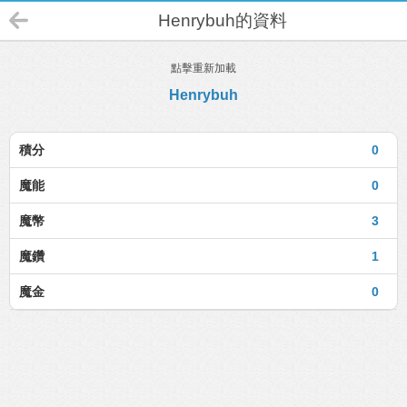
Henrybuh的資料
點擊重新加載
Henrybuh
積分
0
魔能
0
魔幣
3
魔鑽
1
魔金
0