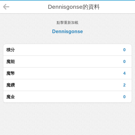
Dennisgonse的資料
點擊重新加載
Dennisgonse
積分
0
魔能
0
魔幣
4
魔鑽
2
魔金
0