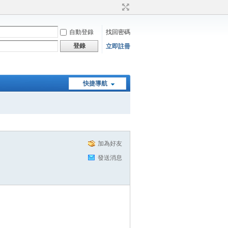
自動登錄
找回密碼
登錄
立即註冊
快捷導航
加為好友
發送消息