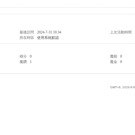
最後訪問
2024-7-31 10:34
上次活動時間
所在時區
使用系統默認
積分
0
魔能
0
魔鑽
1
魔金
0
GMT+8, 2026-8-9