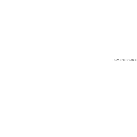
GMT+8, 2026-8