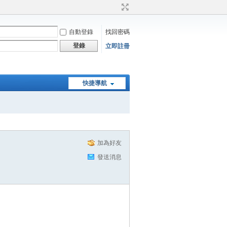
自動登錄
找回密碼
登錄
立即註冊
快捷導航
加為好友
發送消息