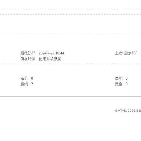
最後訪問
2024-7-27 10:44
上次活動時間
所在時區
使用系統默認
積分
0
魔能
0
魔鑽
2
魔金
0
GMT+8, 2026-8-8