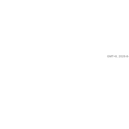
GMT+8, 2026-8-