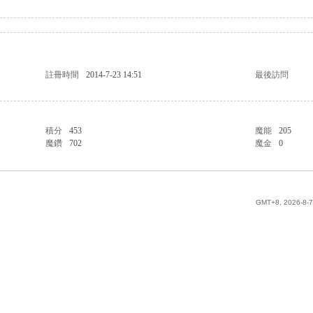
註冊時間
2014-7-23 14:51
最後訪問
積分
453
魔能
205
魔鑽
702
魔金
0
GMT+8, 2026-8-7