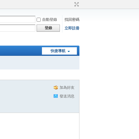
自動登錄
找回密碼
登錄
立即註冊
快捷導航
加為好友
發送消息