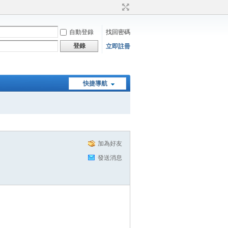
自動登錄
找回密碼
登錄
立即註冊
快捷導航
加為好友
發送消息