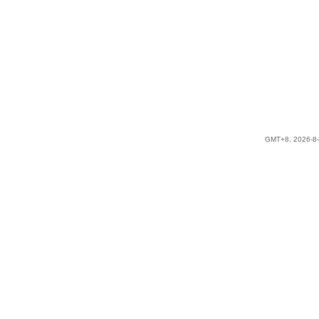
GMT+8, 2026-8-