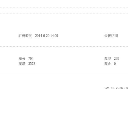
註冊時間
2014-6-29 14:09
最後訪問
積分
704
魔能
279
魔鑽
3578
魔金
0
GMT+8, 2026-8-6