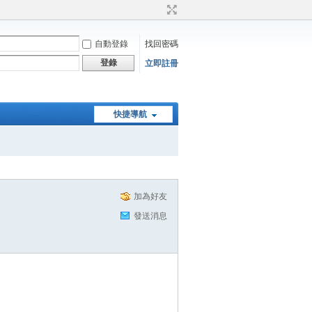
自動登錄
找回密碼
登錄
立即註冊
快捷導航
加為好友
發送消息