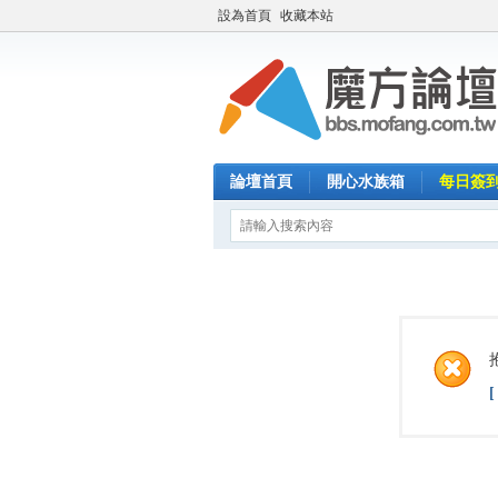
設為首頁
收藏本站
論壇首頁
開心水族箱
每日簽