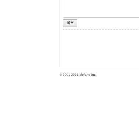
留言
方
© 2001-2021
Mofang Inc.
網