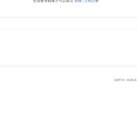
您需要登錄後才可以留言
登錄
|
立即註冊
GMT+8, 2026-8-