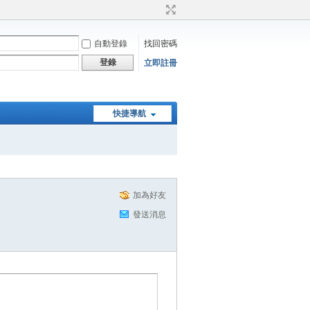
自動登錄
找回密碼
登錄
立即註冊
快捷導航
加為好友
發送消息