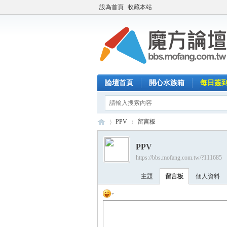
設為首頁
收藏本站
論壇首頁
開心水族箱
每日簽
PPV
留言板
PPV
https://bbs.mofang.com.tw/?111685
魔
›
›
主題
留言板
個人資料