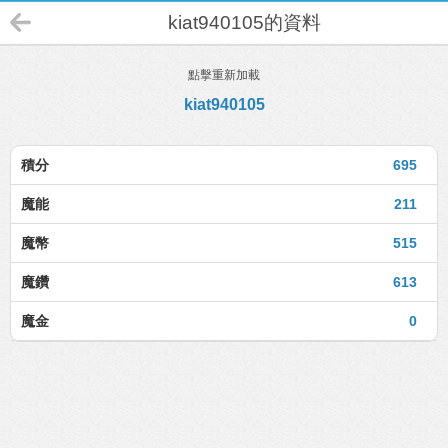
kiat940105的資料
點擊重新加載
kiat940105
積分
695
魔能
211
魔幣
515
魔鑽
613
魔金
0