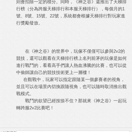
則會扣除一定的積分。同時，《神之谷》還推出了天梯排
行榜（分為跨服天梯排行和本服天梯排行），每個月的1
號、8號、15號、22號，系統都會根據天梯排行對玩家進
行獎勵發放。
在《神之谷》的世界中，玩傢不僅僅可以參與2v2的
競技，還可以觀看在天梯排行榜上名列前茅的玩傢是如何
進行戰鬥的，看看高手們讓人熱血沸騰的比賽，也可以從
中偷師讓自己的競技技術更上一層樓！
在觀戰中，玩家可以指定跟隨某一個參賽者的視角，
並且可以在場景內切換跟隨視角，也可以隨時取消推出觀
戰模式。
戰鬥的欲望已經按捺不住？那就來《神之谷》一起玩
轉跨服2v2比賽吧！